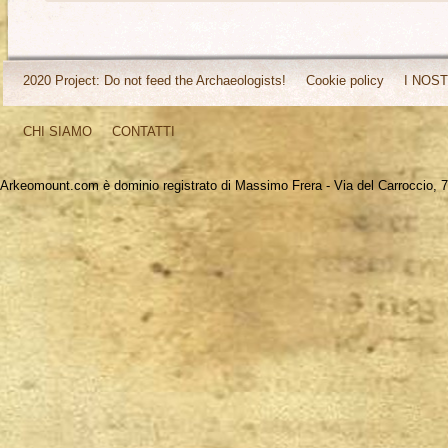
2020 Project: Do not feed the Archaeologists!
Cookie policy
I NOST
CHI SIAMO
CONTATTI
Arkeomount.com è dominio registrato di Massimo Frera - Via del Carroccio, 