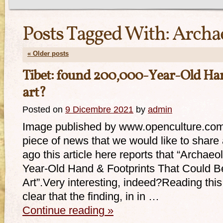
Posts Tagged With:
Archa
«
Older posts
Tibet: found 200,000-Year-Old Hand
art?
Posted on
9 Dicembre 2021
by
admin
Image published by www.openculture.com T
piece of news that we would like to sha
ago this article here reports that “Archae
Year-Old Hand & Footprints That Could Be
Art”.Very interesting, indeed?Reading this
clear that the finding, in in …
Continue reading
»