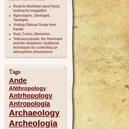
Road to Morbihan (and Paris)
looking for megaliths!
Ngorongoro, Serengeti,
Tarangire
Visiting Olduvai Gorge from
Karatu
Dust, Colors, Memories
Totonaca people, the Hurricane
and the Voladores: traditional
techniques for controlling an
atmospheric phenomena
Tags
Ande
ANthropology
Antrhopology
Antropologia
Archaeology
Archeologia