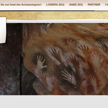
: Do not feed the Archaeologists!
LONDRA 2012
ANDE 2011
PARTNER
I