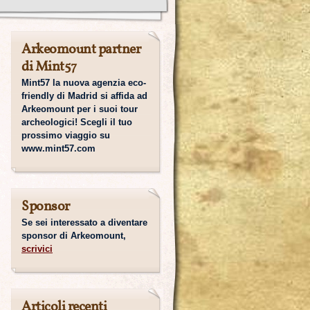
Arkeomount partner
di Mint57
Mint57 la nuova agenzia eco-
friendly di Madrid si affida ad
Arkeomount per i suoi tour
archeologici! Scegli il tuo
prossimo viaggio su
www.mint57.com
Sponsor
Se sei interessato a diventare
sponsor di Arkeomount,
scrivici
Articoli recenti