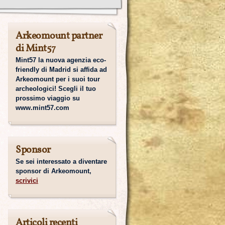
Arkeomount partner
di Mint57
Mint57 la nuova agenzia eco-
friendly di Madrid si affida ad
Arkeomount per i suoi tour
archeologici! Scegli il tuo
prossimo viaggio su
www.mint57.com
Sponsor
Se sei interessato a diventare
sponsor di Arkeomount,
scrivici
Articoli recenti