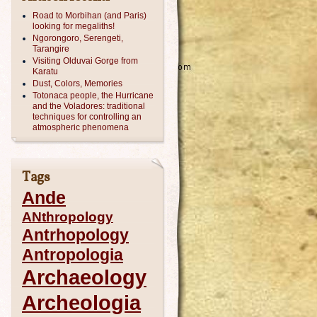
Road to Morbihan (and Paris)
looking for megaliths!
Ngorongoro, Serengeti,
Tarangire
Visiting Olduvai Gorge from
Karatu
Dust, Colors, Memories
Totonaca people, the Hurricane
and the Voladores: traditional
techniques for controlling an
atmospheric phenomena
Tags
Ande
ANthropology
Antrhopology
Antropologia
Archaeology
Archeologia