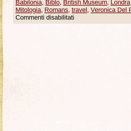
Babilonia
,
Biblo
,
British Museum
,
Londra
Mitologia
,
Romans
,
travel
,
Veronica Del 
Commenti disabilitati