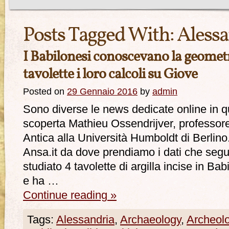
Posts Tagged With:
Alessa
I Babilonesi conoscevano la geometri
tavolette i loro calcoli su Giove
Posted on
29 Gennaio 2016
by
admin
Sono diverse le news dedicate online in 
scoperta Mathieu Ossendrijver, professore
Antica alla Università Humboldt di Berlino
Ansa.it da dove prendiamo i dati che segu
studiato 4 tavolette di argilla incise in Babi
e ha …
Continue reading
»
Tags:
Alessandria
,
Archaeology
,
Archeol