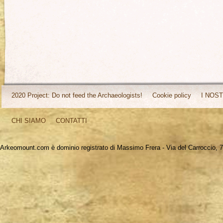
2020 Project: Do not feed the Archaeologists!
Cookie policy
I NOST
CHI SIAMO
CONTATTI
Arkeomount.com è dominio registrato di Massimo Frera - Via del Carroccio, 