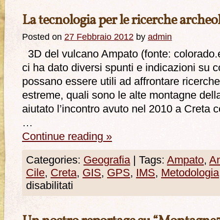
La tecnologia per le ricerche archeo
Posted on
27 Febbraio 2012
by
admin
3D del vulcano Ampato (fonte: colorado.
ci ha dato diversi spunti e indicazioni su
possano essere utili ad affrontare ricerch
estreme, quali sono le alte montagne della
aiutato l’incontro avuto nel 2010 a Creta co
…
Continue reading
»
Categories:
Geografia
|
Tags:
Ampato
,
A
Cile
,
Creta
,
GIS
,
GPS
,
IMS
,
Metodologia
disabilitati