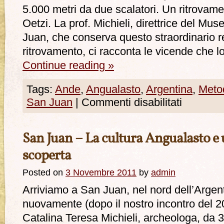
5.000 metri da due scalatori. Un ritrovamen
Oetzi. La prof. Michieli, direttrice del M
Juan, che conserva questo straordinario re
ritrovamento, ci racconta le vicende che l
Continue reading
»
Tags:
Ande
,
Angualasto
,
Argentina
,
Meto
San Juan
|
Commenti disabilitati
San Juan – La cultura Angualasto e 
scoperta
Posted on
3 Novembre 2011
by
admin
Arriviamo a San Juan, nel nord dell’Argen
nuovamente (dopo il nostro incontro del 200
Catalina Teresa Michieli, archeologa, da 3