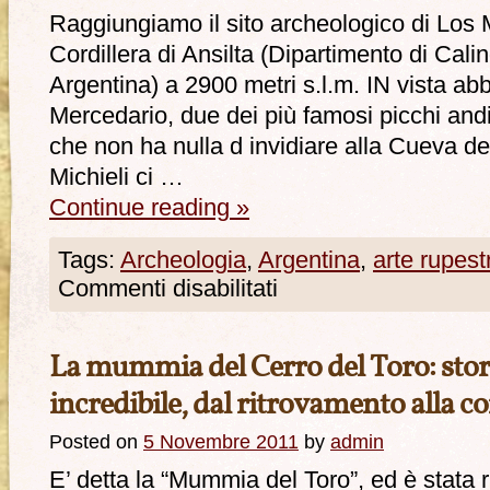
Raggiungiamo il sito archeologico di Los Mo
Cordillera di Ansilta (Dipartimento di Cal
Argentina) a 2900 metri s.l.m. IN vista ab
Mercedario, due dei più famosi picchi andi
che non ha nulla d invidiare alla Cueva d
Michieli ci …
Continue reading
»
Tags:
Archeologia
,
Argentina
,
arte rupest
Commenti disabilitati
La mummia del Cerro del Toro: stori
incredibile, dal ritrovamento alla 
Posted on
5 Novembre 2011
by
admin
E’ detta la “Mummia del Toro”, ed è stata r