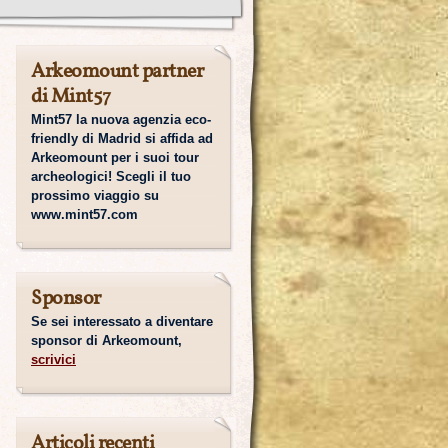
Arkeomount partner
di Mint57
Mint57 la nuova agenzia eco-
friendly di Madrid si affida ad
Arkeomount per i suoi tour
archeologici! Scegli il tuo
prossimo viaggio su
www.mint57.com
Sponsor
Se sei interessato a diventare
sponsor di Arkeomount,
scrivici
Articoli recenti