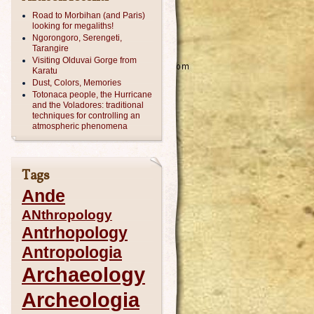
Road to Morbihan (and Paris)
looking for megaliths!
Ngorongoro, Serengeti,
Tarangire
Visiting Olduvai Gorge from
Karatu
Dust, Colors, Memories
Totonaca people, the Hurricane
and the Voladores: traditional
techniques for controlling an
atmospheric phenomena
Tags
Ande
ANthropology
Antrhopology
Antropologia
Archaeology
Archeologia