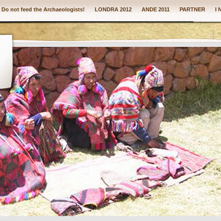
: Do not feed the Archaeologists!
LONDRA 2012
ANDE 2011
PARTNER
I