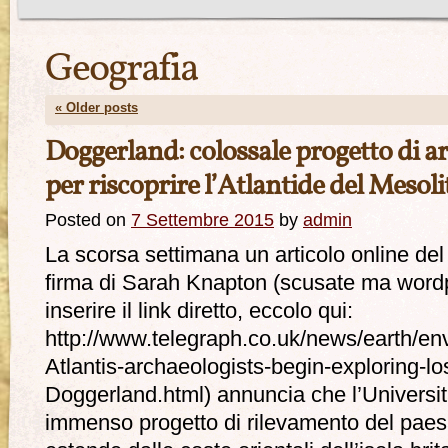
Geografia
«
Older posts
Doggerland: colossale progetto di 
per riscoprire l’Atlantide del Mesol
Posted on
7 Settembre 2015
by
admin
La scorsa settimana un articolo online del
firma di Sarah Knapton (scusate ma wordp
inserire il link diretto, eccolo qui:
http://www.telegraph.co.uk/news/earth/en
Atlantis-archaeologists-begin-exploring-los
Doggerland.html) annuncia che l’Universit
immenso progetto di rilevamento del paes