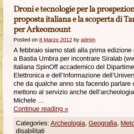
Droni e tecnologie per la prospezio
proposta italiana e la scoperta di T
per Arkeomount
Posted on
8 Marzo 2012
by
admin
A febbraio siamo stati alla prima edizion
a Bastia Umbra per incontrare Siralab (ww
italiana SpinOff accademico del Dipartime
Elettronica e dell’Informazione dell’Univer
che da qualche anno sta facendo parlare d
mettono al servizio anche dell’archeologia.
Michele …
Continue reading
»
Categories:
Archeologia
,
Geografia
,
Meto
disabilitati