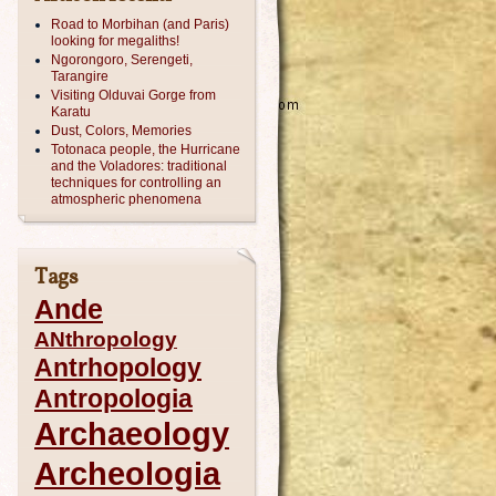
Road to Morbihan (and Paris)
looking for megaliths!
Ngorongoro, Serengeti,
Tarangire
Visiting Olduvai Gorge from
Karatu
Dust, Colors, Memories
Totonaca people, the Hurricane
and the Voladores: traditional
techniques for controlling an
atmospheric phenomena
Tags
Ande
ANthropology
Antrhopology
Antropologia
Archaeology
Archeologia