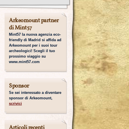
Arkeomount partner
di Mint57
Mint57 la nuova agenzia eco-
friendly di Madrid si affida ad
Arkeomount per i suoi tour
archeologici! Scegli il tuo
prossimo viaggio su
www.mint57.com
Sponsor
Se sei interessato a diventare
sponsor di Arkeomount,
scrivici
Articoli recenti