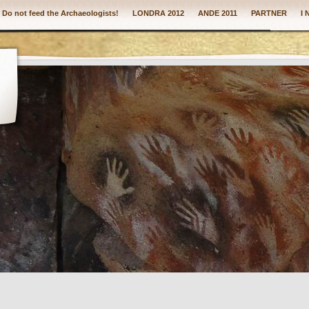
: Do not feed the Archaeologists!
LONDRA 2012
ANDE 2011
PARTNER
I