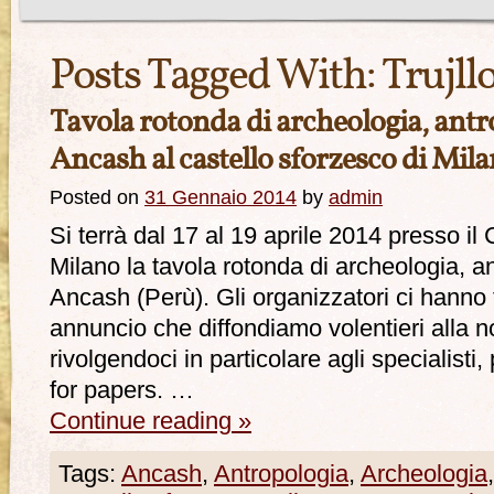
Posts Tagged With:
Trujll
Tavola rotonda di archeologia, antro
Ancash al castello sforzesco di Mil
Posted on
31 Gennaio 2014
by
admin
Si terrà dal 17 al 19 aprile 2014 presso il
Milano la tavola rotonda di archeologia, an
Ancash (Perù). Gli organizzatori ci hanno 
annuncio che diffondiamo volentieri alla no
rivolgendoci in particolare agli specialisti,
for papers. …
Continue reading
»
Tags:
Ancash
,
Antropologia
,
Archeologia