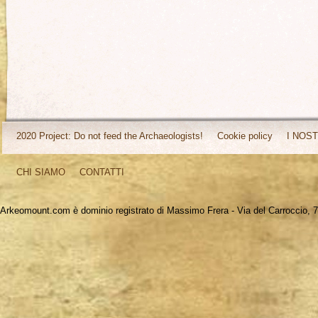
2020 Project: Do not feed the Archaeologists!
Cookie policy
I NOST
CHI SIAMO
CONTATTI
Arkeomount.com è dominio registrato di Massimo Frera - Via del Carroccio, 