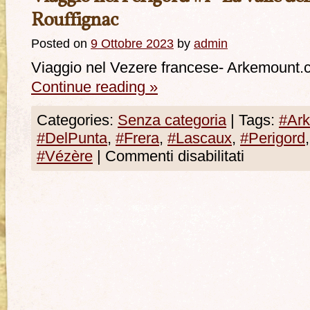
Rouffignac
Posted on
9 Ottobre 2023
by
admin
Viaggio nel Vezere francese- Arkemount.
Continue reading
»
Categories:
Senza categoria
|
Tags:
#Ar
#DelPunta
,
#Frera
,
#Lascaux
,
#Perigord
#Vézère
|
Commenti disabilitati