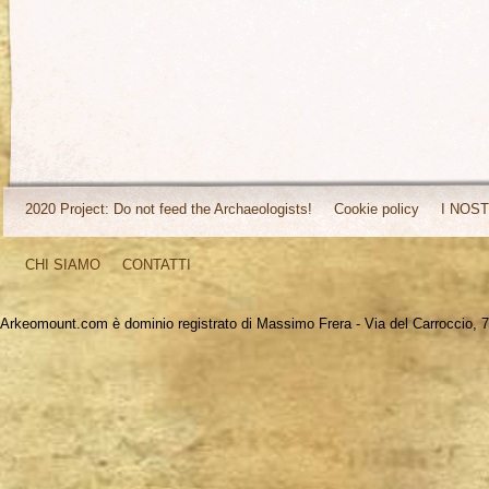
2020 Project: Do not feed the Archaeologists!
Cookie policy
I NOST
CHI SIAMO
CONTATTI
Arkeomount.com è dominio registrato di Massimo Frera - Via del Carroccio, 