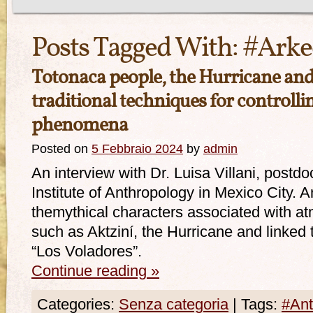
Posts Tagged With:
#Ark
Totonaca people, the Hurricane and
traditional techniques for controll
phenomena
Posted on
5 Febbraio 2024
by
admin
An interview with Dr. Luisa Villani, postd
Institute of Anthropology in Mexico City. A
themythical characters associated with 
such as Aktziní, the Hurricane and linked 
“Los Voladores”.
Continue reading
»
Categories:
Senza categoria
|
Tags:
#Ant