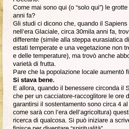
Come mai sono qui (o “solo qui”) le grotte 
anni fa?
Gli studi ci dicono che, quando il Sapiens 
nell’era Glaciale, circa 30mila anni fa, tr
differente (simile alla steppa eurasiatica d
estati temperate e una vegetazione non tr
e delle temperature), ma trovò anche abb
varietà di frutta.
Pare che la popolazione locale aumentò fi
Si stava bene.
E allora, quando il benessere circonda il
che per un cacciatore-raccoglitore le ore 
garantirsi il sostentamento sono circa 4 al
come sarà con l’era dell’agricoltura) questi 
ricerca di qualcosa. Si può iniziare a scriv
finisce per diventare “spiritualità”.