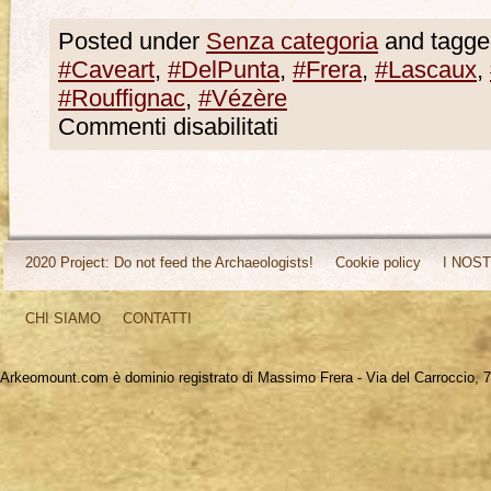
Posted under
Senza categoria
and tagge
#Caveart
,
#DelPunta
,
#Frera
,
#Lascaux
,
#Rouffignac
,
#Vézère
Commenti disabilitati
2020 Project: Do not feed the Archaeologists!
Cookie policy
I NOST
CHI SIAMO
CONTATTI
Arkeomount.com è dominio registrato di Massimo Frera - Via del Carroccio, 