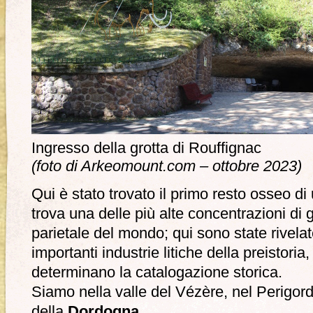
Ingresso della grotta di Rouffignac
(foto di Arkeomount.com – ottobre 2023)
Qui è stato trovato il primo resto osseo d
trova una delle più alte concentrazioni di g
parietale del mondo; qui sono state rivelat
importanti industrie litiche della preistori
determinano la catalogazione storica.
Siamo nella valle del Vézère, nel Perigor
della
Dordogna.