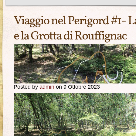
Viaggio nel Perigord #1- L
e la Grotta di Rouffignac
Posted by
admin
on 9 Ottobre 2023