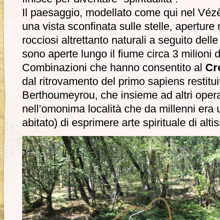
Il paesaggio, modellato come qui nel Vézèr
una vista sconfinata sulle stelle, aperture n
rocciosi altrettanto naturali a seguito dell
sono aperte lungo il fiume circa 3 milioni 
Combinazioni che hanno consentito al
Cr
dal ritrovamento del primo sapiens restitu
Berthoumeyrou, che insieme ad altri oper
nell’omonima località che da millenni era 
abitato) di esprimere arte spirituale di altis