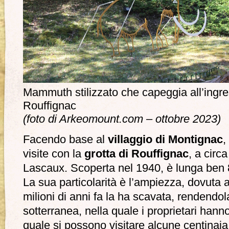
Mammuth stilizzato che capeggia all’ingres
Rouffignac
(foto di Arkeomount.com – ottobre 2023)
Facendo base al
villaggio di Montignac
,
visite con la
grotta di Rouffignac
, a circ
Lascaux. Scoperta nel 1940, è lunga ben 8 c
La sua particolarità è l’ampiezza, dovuta 
milioni di anni fa la ha scavata, rendendol
sotterranea, nella quale i proprietari hanno
quale si possono visitare alcune centinaia 