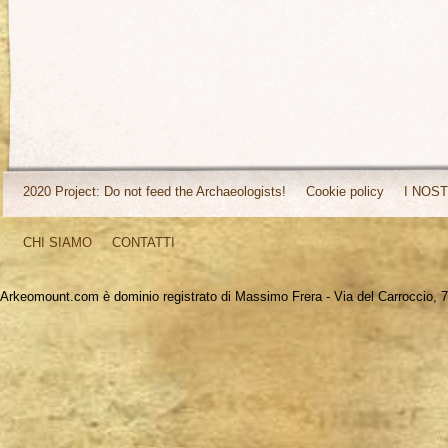
2020 Project: Do not feed the Archaeologists!
Cookie policy
I NOST
CHI SIAMO
CONTATTI
Arkeomount.com è dominio registrato di Massimo Frera - Via del Carroccio, 