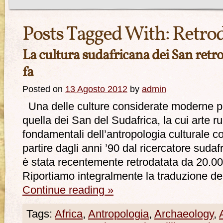
Posts Tagged With:
Retro
La cultura sudafricana dei San retr
fa
Posted on
13 Agosto 2012
by
admin
Una delle culture considerate moderne pi
quella dei San del Sudafrica, la cui arte 
fondamentali dell’antropologia culturale 
partire dagli anni ’90 dal ricercatore suda
è stata recentemente retrodatata da 20.00
Riportiamo integralmente la traduzione del
Continue reading
»
Tags:
Africa
,
Antropologia
,
Archaeology
,