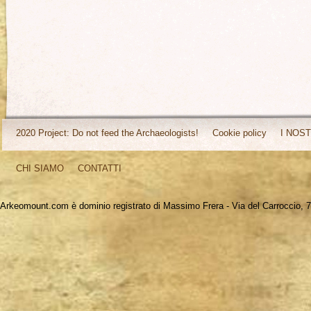
2020 Project: Do not feed the Archaeologists!
Cookie policy
I NOST
CHI SIAMO
CONTATTI
Arkeomount.com è dominio registrato di Massimo Frera - Via del Carroccio, 