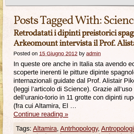
Posts Tagged With:
Scienc
Retrodatati i dipinti preistorici spa
Arkeomount intervista il Prof. Alista
Posted on
15 Giugno 2012
by
admin
In queste ore anche in Italia sta avendo ec
scoperte inerenti le pitture dipinte spagnol
internazionali guidate dal Prof. Alistair Pik
(leggi l’articolo di Science). Grazie all’u
dell’uranio-torio in 11 grotte con dipinti ru
(fra cui Altamira, El …
Continue reading
»
Tags:
Altamira
,
Antrhopology
,
Antropolog