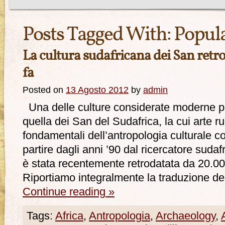
Posts Tagged With:
Popul
La cultura sudafricana dei San retr
fa
Posted on
13 Agosto 2012
by
admin
Una delle culture considerate moderne pi
quella dei San del Sudafrica, la cui arte 
fondamentali dell’antropologia culturale 
partire dagli anni ’90 dal ricercatore suda
è stata recentemente retrodatata da 20.00
Riportiamo integralmente la traduzione del
Continue reading
»
Tags:
Africa
,
Antropologia
,
Archaeology
,