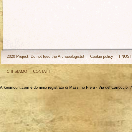
2020 Project: Do not feed the Archaeologists!
Cookie policy
I NOST
CHI SIAMO
CONTATTI
Arkeomount.com è dominio registrato di Massimo Frera - Via del Carroccio, 