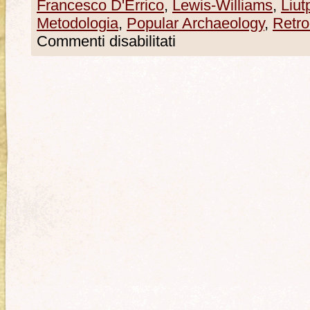
Francesco D'Errico
,
Lewis-Williams
,
Liut
Metodologia
,
Popular Archaeology
,
Retro
Commenti disabilitati