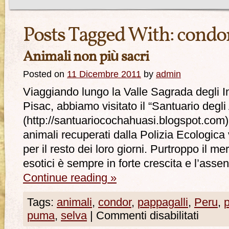
Posts Tagged With:
condo
Animali non più sacri
Posted on
11 Dicembre 2011
by
admin
Viaggiando lungo la Valle Sagrada degli 
Pisac, abbiamo visitato il “Santuario degl
(http://santuariocochahuasi.blogspot.com):
animali recuperati dalla Polizia Ecologica 
per il resto dei loro giorni. Purtroppo il m
esotici è sempre in forte crescita e l’asse
Continue reading
»
Tags:
animali
,
condor
,
pappagalli
,
Peru
,
puma
,
selva
|
Commenti disabilitati