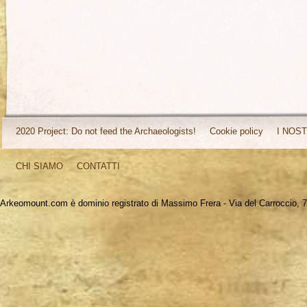
2020 Project: Do not feed the Archaeologists!
Cookie policy
I NOST
CHI SIAMO
CONTATTI
Arkeomount.com è dominio registrato di Massimo Frera - Via del Carroccio, 