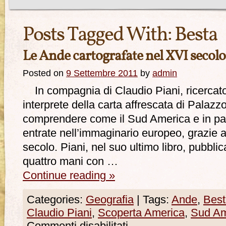
Posts Tagged With:
Besta
Le Ande cartografate nel XVI secolo
Posted on
9 Settembre 2011
by
admin
In compagnia di Claudio Piani, ricercator
interprete della carta affrescata di Palazzo
comprendere come il Sud America e in par
entrate nell’immaginario europeo, grazie a
secolo. Piani, nel suo ultimo libro, pubbli
quattro mani con …
Continue reading
»
Categories:
Geografia
|
Tags:
Ande
,
Best
Claudio Piani
,
Scoperta America
,
Sud Am