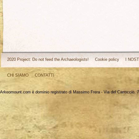
2020 Project: Do not feed the Archaeologists!
Cookie policy
I NOST
CHI SIAMO
CONTATTI
Arkeomount.com è dominio registrato di Massimo Frera - Via del Carroccio, 