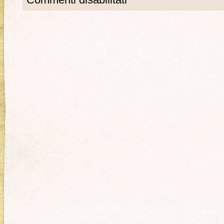
Commenti disabilitati