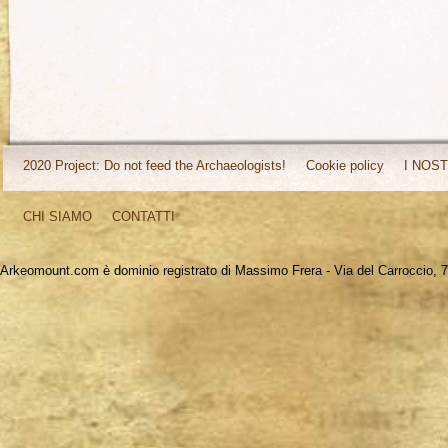
2020 Project: Do not feed the Archaeologists!
Cookie policy
I NOST
CHI SIAMO
CONTATTI
Arkeomount.com è dominio registrato di Massimo Frera - Via del Carroccio, 