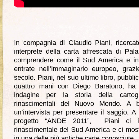
In compagnia di Claudio Piani, ricercat
interprete della carta affrescata di Pala
comprendere come il Sud America e in 
entrate nell’immaginario europeo, grazi
secolo. Piani, nel suo ultimo libro, pubbli
quattro mani con Diego Baratono, ha id
indagine per la storia della cartog
rinascimentali del Nuovo Mondo. A 
un’intervista per presentare il saggio. A 
progetto “ANDE 2011”, Piani ci int
rinascimentale del Sud America e ci mos
in una delle più antiche carte conosciute.