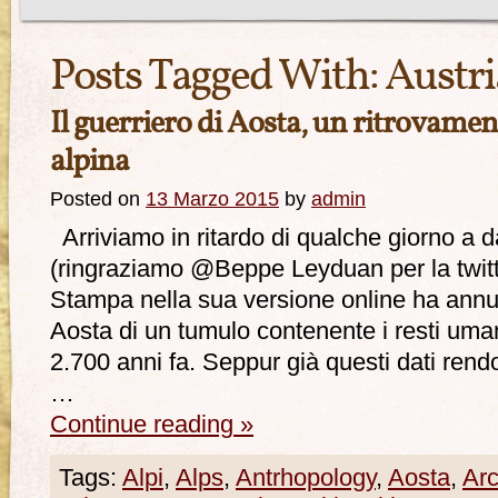
Posts Tagged With:
Austri
Il guerriero di Aosta, un ritrovament
alpina
Posted on
13 Marzo 2015
by
admin
Arriviamo in ritardo di qualche giorno a d
(ringraziamo @Beppe Leyduan per la twittat
Stampa nella sua versione online ha annun
Aosta di un tumulo contenente i resti uman
2.700 anni fa. Seppur già questi dati rendo
…
Continue reading
»
Tags:
Alpi
,
Alps
,
Antrhopology
,
Aosta
,
Ar