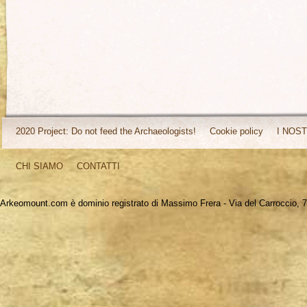
2020 Project: Do not feed the Archaeologists!
Cookie policy
I NOST
CHI SIAMO
CONTATTI
Arkeomount.com è dominio registrato di Massimo Frera - Via del Carroccio, 