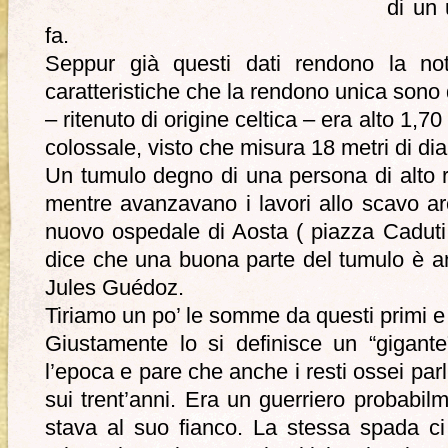
di un 
fa.
Seppur già questi dati rendono la noti
caratteristiche che la rendono unica sono
– ritenuto di origine celtica – era alto 1,7
colossale, visto che misura 18 metri di di
Un tumulo degno di una persona di alto 
mentre avanzavano i lavori allo scavo ar
nuovo ospedale di Aosta ( piazza Caduti n
dice che una buona parte del tumulo è an
Jules Guédoz.
Tiriamo un po’ le somme da questi primi e 
Giustamente lo si definisce un “gigante
l’epoca e pare che anche i resti ossei par
sui trent’anni. Era un guerriero probabil
stava al suo fianco. La stessa spada c