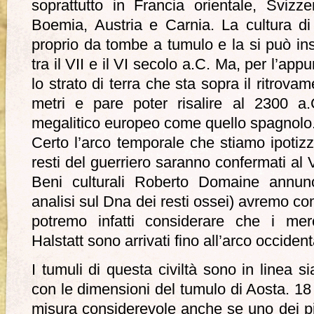
soprattutto in Francia orientale, Svizz
Boemia, Austria e Carnia. La cultura di 
proprio da tombe a tumulo e la si può ins
tra il VII e il VI secolo a.C. Ma, per l’app
lo strato di terra che sta sopra il ritrova
metri e pare poter risalire al 2300 a
megalitico europeo come quello spagnolo
Certo l’arco temporale che stiamo ipoti
resti del guerriero saranno confermati al V
Beni culturali Roberto Domaine annun
analisi sul Dna dei resti ossei) avremo c
potremo infatti considerare che i merca
Halstatt sono arrivati fino all’arco occident
I tumuli di questa civiltà sono in linea si
con le dimensioni del tumulo di Aosta. 18
misura considerevole anche se uno dei pi