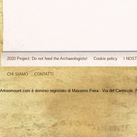
2020 Project: Do not feed the Archaeologists!
Cookie policy
I NOST
CHI SIAMO
CONTATTI
Arkeomount.com è dominio registrato di Massimo Frera - Via del Carroccio, 