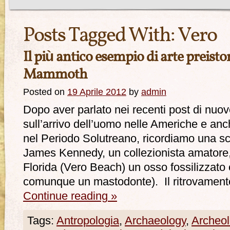
Posts Tagged With:
Vero
Il più antico esempio di arte preis
Mammoth
Posted on
19 Aprile 2012
by
admin
Dopo aver parlato nei recenti post di nuove
sull’arrivo dell’uomo nelle Americhe e anch
nel Periodo Solutreano, ricordiamo una s
James Kennedy, un collezionista amatore, 
Florida (Vero Beach) un osso fossilizzat
comunque un mastodonte). Il ritrovament
Continue reading
»
Tags:
Antropologia
,
Archaeology
,
Archeol