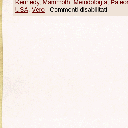
Kennedy
,
Mammoth
,
Metodologia
,
Paleon
USA
,
Vero
|
Commenti disabilitati