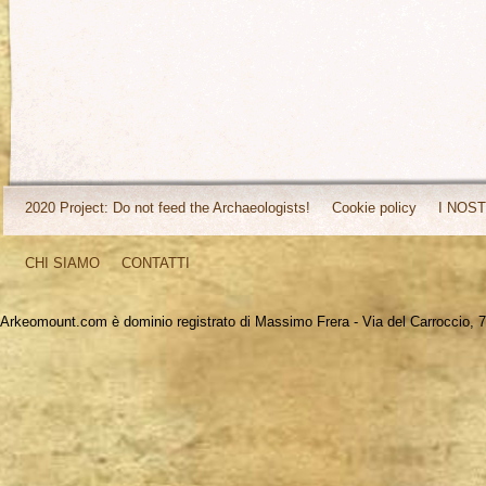
2020 Project: Do not feed the Archaeologists!
Cookie policy
I NOST
CHI SIAMO
CONTATTI
Arkeomount.com è dominio registrato di Massimo Frera - Via del Carroccio, 