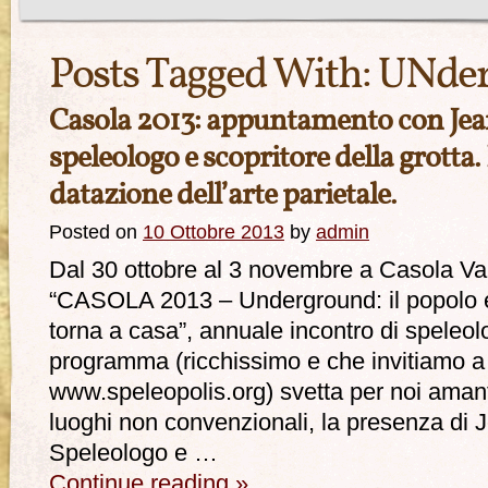
Posts Tagged With:
UNder
Casola 2013: appuntamento con Je
speleologo e scopritore della grotta.
datazione dell’arte parietale.
Posted on
10 Ottobre 2013
by
admin
Dal 30 ottobre al 3 novembre a Casola Val
“CASOLA 2013 – Underground: il popolo e
torna a casa”, annuale incontro di speleol
programma (ricchissimo e che invitiamo a
www.speleopolis.org) svetta per noi amant
luoghi non convenzionali, la presenza di
Speleologo e …
Continue reading
»