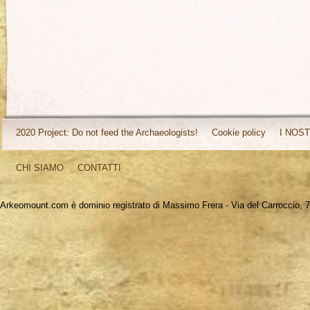
2020 Project: Do not feed the Archaeologists!
Cookie policy
I NOST
CHI SIAMO
CONTATTI
Arkeomount.com è dominio registrato di Massimo Frera - Via del Carroccio, 