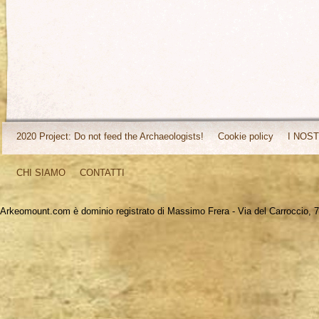
2020 Project: Do not feed the Archaeologists!
Cookie policy
I NOST
CHI SIAMO
CONTATTI
Arkeomount.com è dominio registrato di Massimo Frera - Via del Carroccio, 