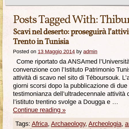
Posts Tagged With:
Thibu
Scavi nel deserto: proseguirà l’attivi
Trento in Tunisia
Posted on
13 Maggio 2014
by
admin
Come riportato da ANSAmed l’Università d
convenzione con l’Istituto Patrimonio Tun
attività di scavo nel sito di Téboursouk. L
giorni scorsi dopo la pubblicazione di du
testimonianza dell’ultradecennale attività 
l’istituto trentino svolge a Dougga e …
Continue reading
»
Tags:
Africa
,
Archaeology
,
Archeologia
,
a