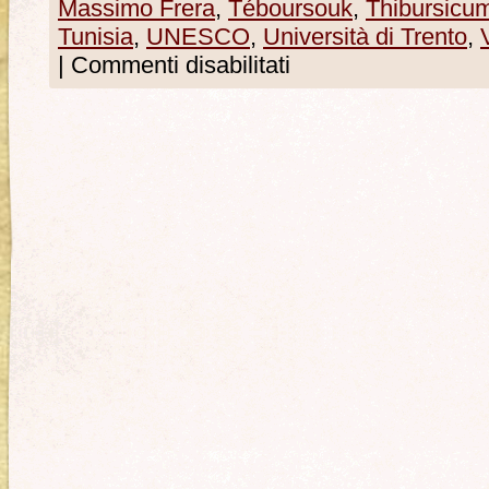
Massimo Frera
,
Téboursouk
,
Thibursicu
Tunisia
,
UNESCO
,
Università di Trento
,
|
Commenti disabilitati