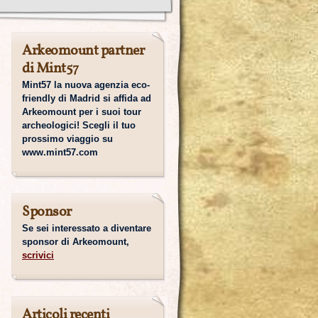
Arkeomount partner
di Mint57
Mint57 la nuova agenzia eco-
friendly di Madrid si affida ad
Arkeomount per i suoi tour
archeologici! Scegli il tuo
prossimo viaggio su
www.mint57.com
Sponsor
Se sei interessato a diventare
sponsor di Arkeomount,
scrivici
Articoli recenti