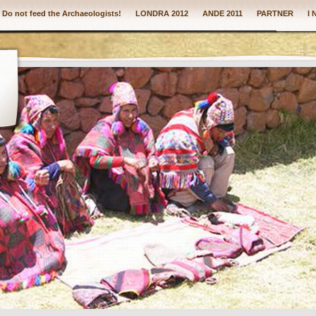
: Do not feed the Archaeologists!
LONDRA 2012
ANDE 2011
PARTNER
I