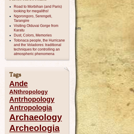
Road to Morbihan (and Paris)
looking for megaliths!
Ngorongoro, Serengeti,
Tarangire
Visiting Olduvai Gorge from
Karatu
Dust, Colors, Memories
Totonaca people, the Hurricane
and the Voladores: traditional
techniques for controlling an
atmospheric phenomena
Tags
Ande
ANthropology
Antrhopology
Antropologia
Archaeology
Archeologia