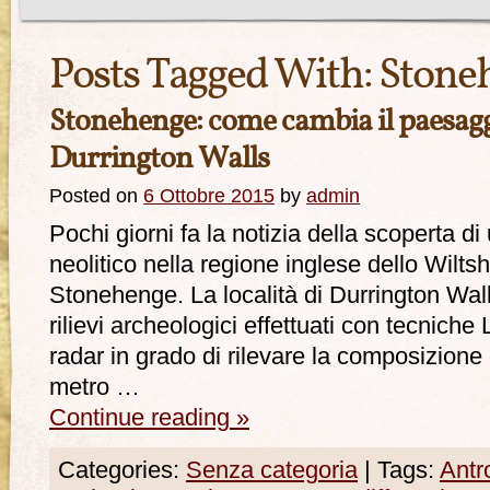
Posts Tagged With:
Stone
Stonehenge: come cambia il paesag
Durrington Walls
Posted on
6 Ottobre 2015
by
admin
Pochi giorni fa la notizia della scoperta 
neolitico nella regione inglese dello Wilts
Stonehenge. La località di Durrington Wall
rilievi archeologici effettuati con tecniche 
radar in grado di rilevare la composizione 
metro …
Continue reading
»
Categories:
Senza categoria
|
Tags:
Antr