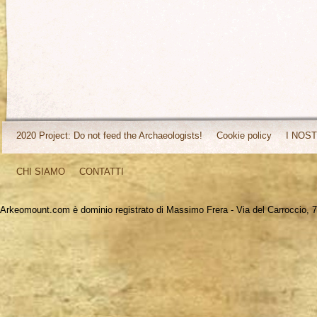
2020 Project: Do not feed the Archaeologists!
Cookie policy
I NOST
CHI SIAMO
CONTATTI
Arkeomount.com è dominio registrato di Massimo Frera - Via del Carroccio, 