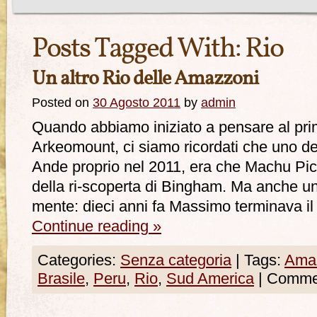
Posts Tagged With:
Rio
Un altro Rio delle Amazzoni
Posted on
30 Agosto 2011
by
admin
Quando abbiamo iniziato a pensare al pri
Arkeomount, ci siamo ricordati che uno dei
Ande proprio nel 2011, era che Machu Picc
della ri-scoperta di Bingham. Ma anche un 
mente: dieci anni fa Massimo terminava 
Continue reading
»
Categories:
Senza categoria
|
Tags:
Ama
Brasile
,
Peru
,
Rio
,
Sud America
|
Comment