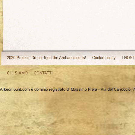
2020 Project: Do not feed the Archaeologists!
Cookie policy
I NOST
CHI SIAMO
CONTATTI
Arkeomount.com è dominio registrato di Massimo Frera - Via del Carroccio, 