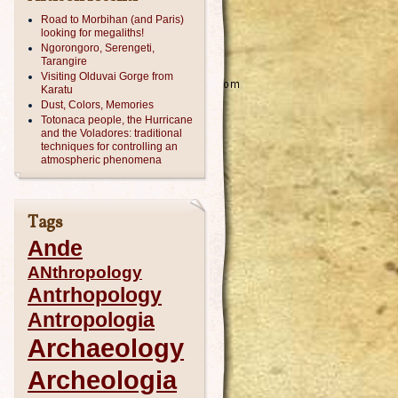
Road to Morbihan (and Paris)
looking for megaliths!
Ngorongoro, Serengeti,
Tarangire
Visiting Olduvai Gorge from
Karatu
Dust, Colors, Memories
Totonaca people, the Hurricane
and the Voladores: traditional
techniques for controlling an
atmospheric phenomena
Tags
Ande
ANthropology
Antrhopology
Antropologia
Archaeology
Archeologia