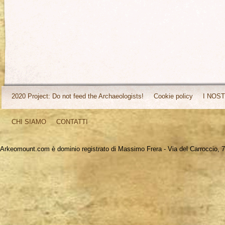
2020 Project: Do not feed the Archaeologists!
Cookie policy
I NOST
CHI SIAMO
CONTATTI
Arkeomount.com è dominio registrato di Massimo Frera - Via del Carroccio, 