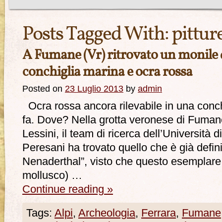
Posts Tagged With:
pittur
A Fumane (Vr) ritrovato un monile 
conchiglia marina e ocra rossa
Posted on
23 Luglio 2013
by
admin
Ocra rossa ancora rilevabile in una conch
fa. Dove? Nella grotta veronese di Fuman
Lessini, il team di ricerca dell’Università
Peresani ha trovato quello che è già definito
Nenaderthal”, visto che questo esemplare
mollusco) …
Continue reading
»
Tags:
Alpi
,
Archeologia
,
Ferrara
,
Fumane