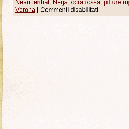
Neanderthal
,
Nerja
,
ocra rossa
,
pitture ru
Verona
|
Commenti disabilitati