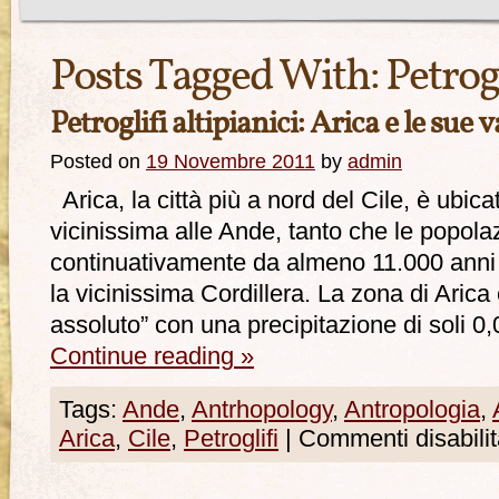
Posts Tagged With:
Petrogl
Petroglifi altipianici: Arica e le sue va
Posted on
19 Novembre 2011
by
admin
Arica, la città più a nord del Cile, è ubica
vicinissima alle Ande, tanto che le popola
continuativamente da almeno 11.000 anni 
la vicinissima Cordillera. La zona di Arica
assoluto” con una precipitazione di soli 
Continue reading
»
Tags:
Ande
,
Antrhopology
,
Antropologia
,
Arica
,
Cile
,
Petroglifi
|
Commenti disabilit