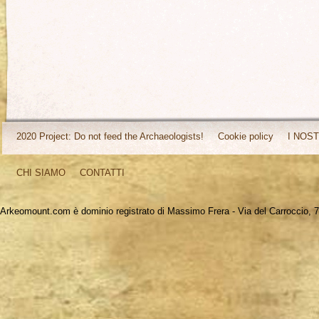
2020 Project: Do not feed the Archaeologists!
Cookie policy
I NOST
CHI SIAMO
CONTATTI
Arkeomount.com è dominio registrato di Massimo Frera - Via del Carroccio, 