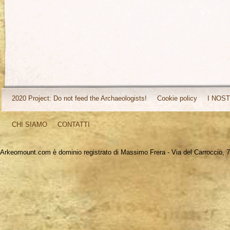
2020 Project: Do not feed the Archaeologists!
Cookie policy
I NOST
CHI SIAMO
CONTATTI
Arkeomount.com è dominio registrato di Massimo Frera - Via del Carroccio, 