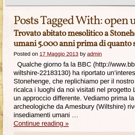
Posts Tagged With:
open u
Trovato abitato mesolitico a Stone
umani 5.000 anni prima di quanto s
Posted on
17 Maggio 2013
by
admin
Qualche giorno fa la BBC (http://www.bb
wiltshire-22183130) ha riportato un’intere
Stonehenge, che replichiamo per il nostro
ricalca i luoghi da noi visitati nel progett
un approccio differente. Vediamo prima la
archeologiche da Amesbury (Wiltshire) riv
insediamenti umani …
Continue reading
»