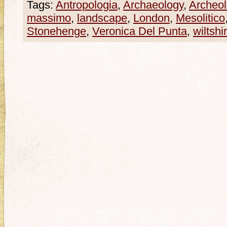
Tags:
Antropologia
,
Archaeology
,
Archeol
massimo
,
landscape
,
London
,
Mesolitico
Stonehenge
,
Veronica Del Punta
,
wiltshi