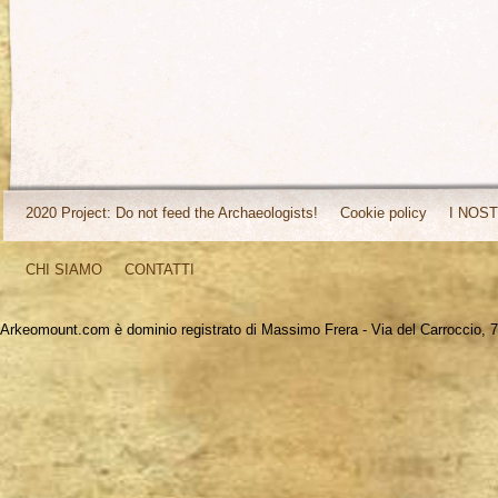
2020 Project: Do not feed the Archaeologists!
Cookie policy
I NOST
CHI SIAMO
CONTATTI
Arkeomount.com è dominio registrato di Massimo Frera - Via del Carroccio, 