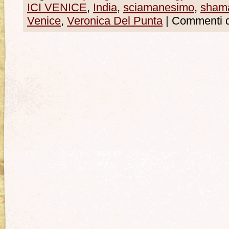
ICI VENICE
,
India
,
sciamanesimo
,
sham
Venice
,
Veronica Del Punta
|
Commenti di