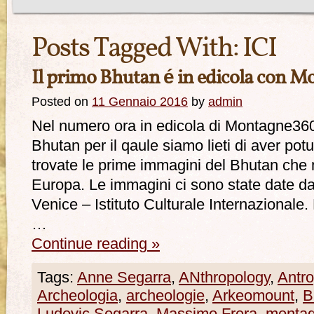
Posts Tagged With:
ICI
Il primo Bhutan é in edicola con 
Posted on
11 Gennaio 2016
by
admin
Nel numero ora in edicola di Montagne360,
Bhutan per il qaule siamo lieti di aver po
trovate le prime immagini del Bhutan che n
Europa. Le immagini ci sono state date dal
Venice – Istituto Culturale Internazionale
…
Continue reading
»
Tags:
Anne Segarra
,
ANthropology
,
Antro
Archeologia
,
archeologie
,
Arkeomount
,
B