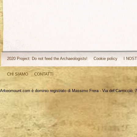
2020 Project: Do not feed the Archaeologists!
Cookie policy
I NOST
CHI SIAMO
CONTATTI
Arkeomount.com è dominio registrato di Massimo Frera - Via del Carroccio, 