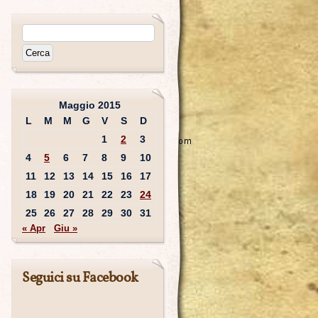
Maggio 2015
L
M
M
G
V
S
D
1
2
3
4
5
6
7
8
9
10
11
12
13
14
15
16
17
18
19
20
21
22
23
24
25
26
27
28
29
30
31
« Apr
Giu »
Seguici su Facebook