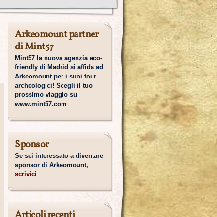
Arkeomount partner
di Mint57
Mint57 la nuova agenzia eco-
friendly di Madrid si affida ad
Arkeomount per i suoi tour
archeologici! Scegli il tuo
prossimo viaggio su
www.mint57.com
Sponsor
Se sei interessato a diventare
sponsor di Arkeomount,
scrivici
Articoli recenti