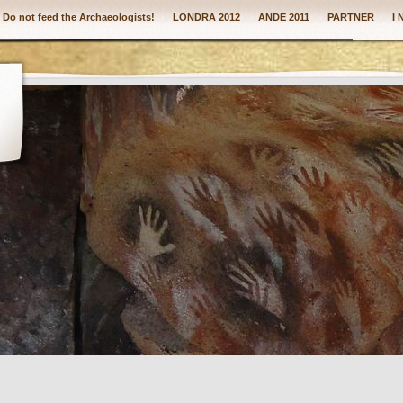
: Do not feed the Archaeologists!
LONDRA 2012
ANDE 2011
PARTNER
I