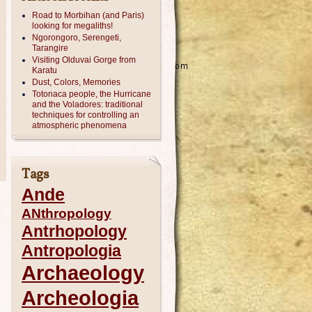
Road to Morbihan (and Paris)
looking for megaliths!
Ngorongoro, Serengeti,
Tarangire
Visiting Olduvai Gorge from
Karatu
Dust, Colors, Memories
Totonaca people, the Hurricane
and the Voladores: traditional
techniques for controlling an
atmospheric phenomena
Tags
Ande
ANthropology
Antrhopology
Antropologia
Archaeology
Archeologia