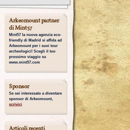
Arkeomount partner
di Mint57
Mint57 la nuova agenzia eco-
friendly di Madrid si affida ad
Arkeomount per i suoi tour
archeologici! Scegli il tuo
prossimo viaggio su
www.mint57.com
Sponsor
Se sei interessato a diventare
sponsor di Arkeomount,
scrivici
Articoli recenti