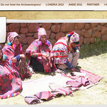
: Do not feed the Archaeologists!
LONDRA 2012
ANDE 2011
PARTNER
I