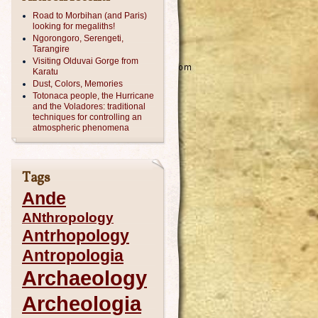
Road to Morbihan (and Paris)
looking for megaliths!
Ngorongoro, Serengeti,
Tarangire
Visiting Olduvai Gorge from
Karatu
Dust, Colors, Memories
Totonaca people, the Hurricane
and the Voladores: traditional
techniques for controlling an
atmospheric phenomena
Tags
Ande
ANthropology
Antrhopology
Antropologia
Archaeology
Archeologia