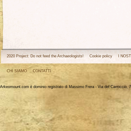
2020 Project: Do not feed the Archaeologists!
Cookie policy
I NOST
CHI SIAMO
CONTATTI
Arkeomount.com è dominio registrato di Massimo Frera - Via del Carroccio, 