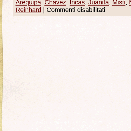
Arequipa
,
Chavez
,
Incas
,
Juanita
,
Misti
,
Reinhard
|
Commenti disabilitati