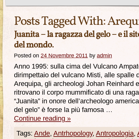
Posts Tagged With:
Arequ
Juanita – la ragazza del gelo – e il s
del mondo.
Posted on
24 Novembre 2011
by
admin
Anno 1995: sulla cima del Vulcano Ampato 
dirimpettaio del vulcano Misti, alle spalle 
Arequipa, gli archeologi Johan Reinhard
ritrovano il corpo mummificato di una rag
“Juanita” in onore dell’archeologo americ
del gelo” è forse la più famosa …
Continue reading
»
Tags:
Ande
,
Antrhopology
,
Antropologia
,