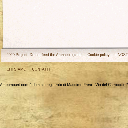
2020 Project: Do not feed the Archaeologists!
Cookie policy
I NOST
CHI SIAMO
CONTATTI
Arkeomount.com è dominio registrato di Massimo Frera - Via del Carroccio, 