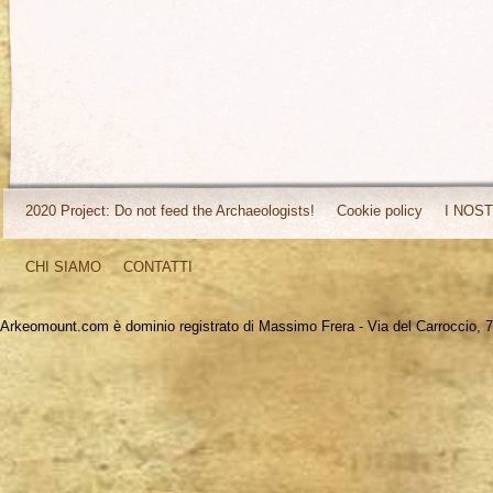
2020 Project: Do not feed the Archaeologists!
Cookie policy
I NOST
CHI SIAMO
CONTATTI
Arkeomount.com è dominio registrato di Massimo Frera - Via del Carroccio, 