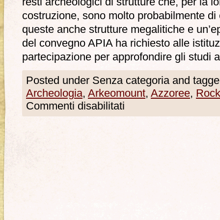
resti archeologici di strutture che, per la l
costruzione, sono molto probabilmente di 
queste anche strutture megalitiche e un’e
del convegno APIA ha richiesto alle istitu
partecipazione per approfondire gli studi ar
Posted under Senza categoria and tagge
Archeologia
,
Arkeomount
,
Azzoree
,
Rock
Commenti disabilitati