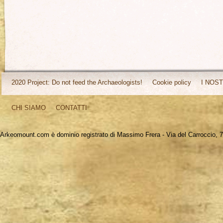
2020 Project: Do not feed the Archaeologists!
Cookie policy
I NOST
CHI SIAMO
CONTATTI
Arkeomount.com è dominio registrato di Massimo Frera - Via del Carroccio, 