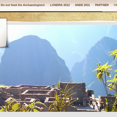
: Do not feed the Archaeologists!
LONDRA 2012
ANDE 2011
PARTNER
I