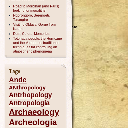
Road to Morbihan (and Paris)
looking for megaliths!
Ngorongoro, Serengeti,
Tarangire
Visiting Olduvai Gorge from
Karatu
Dust, Colors, Memories
Totonaca people, the Hurricane
and the Voladores: traditional
techniques for controlling an
atmospheric phenomena
Tags
Ande
ANthropology
Antrhopology
Antropologia
Archaeology
Archeologia