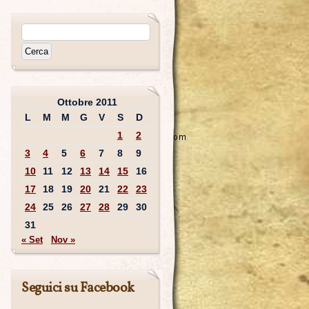
Ottobre 2011
L
M
M
G
V
S
D
1
2
3
4
5
6
7
8
9
10
11
12
13
14
15
16
17
18
19
20
21
22
23
24
25
26
27
28
29
30
31
« Set
Nov »
Seguici su Facebook