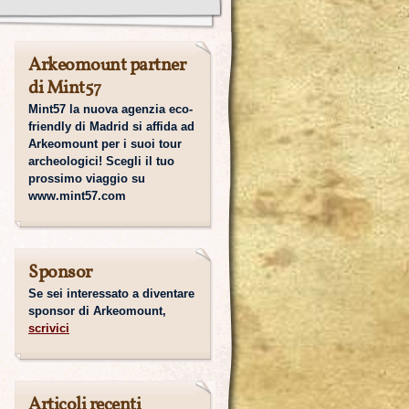
Arkeomount partner
di Mint57
Mint57 la nuova agenzia eco-
friendly di Madrid si affida ad
Arkeomount per i suoi tour
archeologici! Scegli il tuo
prossimo viaggio su
www.mint57.com
Sponsor
Se sei interessato a diventare
sponsor di Arkeomount,
scrivici
Articoli recenti