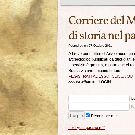
Corriere del 
di storia nel p
Posted by on 27 Ottobre 2011
A breve per i lettori di Arkeomount una 
archeologico pubblicati da quotidiani 
Il servizio è gratuito, a patto che vi reg
Buona visione e buona lettura!
REGISTRATI ADESSO! CLICCA QUI
oppure effettua il LOGIN
Us
Pa
Remember me
Lost your password?