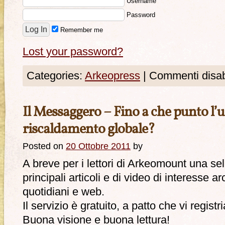
Username
Password
Remember me
Lost your password?
Categories:
Arkeopress
|
Commenti disabi
Il Messaggero – Fino a che punto l’u
riscaldamento globale?
Posted on
20 Ottobre 2011
by
A breve per i lettori di Arkeomount una se
principali articoli e di video di interesse 
quotidiani e web.
Il servizio è gratuito, a patto che vi registri
Buona visione e buona lettura!