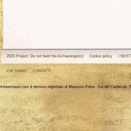
2020 Project: Do not feed the Archaeologists!
Cookie policy
I NOST
CHI SIAMO
CONTATTI
Arkeomount.com è dominio registrato di Massimo Frera - Via del Carroccio, 