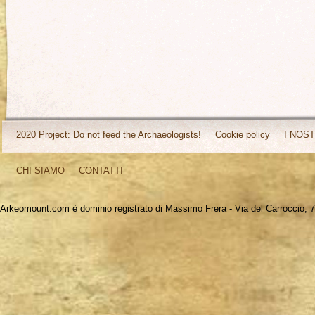
2020 Project: Do not feed the Archaeologists!
Cookie policy
I NOST
CHI SIAMO
CONTATTI
Arkeomount.com è dominio registrato di Massimo Frera - Via del Carroccio, 