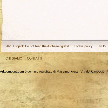
2020 Project: Do not feed the Archaeologists!
Cookie policy
I NOST
CHI SIAMO
CONTATTI
Arkeomount.com è dominio registrato di Massimo Frera - Via del Carroccio, 