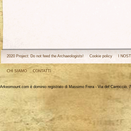
2020 Project: Do not feed the Archaeologists!
Cookie policy
I NOST
CHI SIAMO
CONTATTI
Arkeomount.com è dominio registrato di Massimo Frera - Via del Carroccio, 