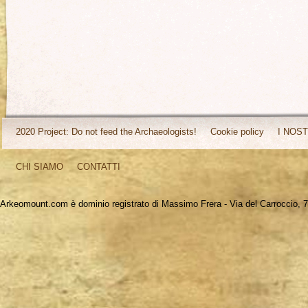
2020 Project: Do not feed the Archaeologists!
Cookie policy
I NOST
CHI SIAMO
CONTATTI
Arkeomount.com è dominio registrato di Massimo Frera - Via del Carroccio, 