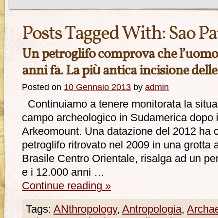
Posts Tagged With:
Sao Pa
Un petroglifo comprova che l’uomo 
anni fa. La più antica incisione del
Posted on
10 Gennaio 2013
by
admin
Continuiamo a tenere monitorata la situa
campo archeologico in Sudamerica dopo i
Arkeomount. Una datazione del 2012 ha c
petroglifo ritrovato nel 2009 in una grotta
Brasile Centro Orientale, risalga ad un pe
e i 12.000 anni …
Continue reading
»
Tags:
ANthropology
,
Antropologia
,
Archa