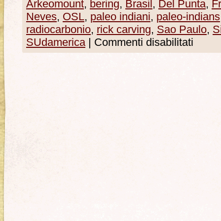
Arkeomount
,
bering
,
Brasil
,
Del Punta
,
F
Neves
,
OSL
,
paleo indiani
,
paleo-indians
radiocarbonio
,
rick carving
,
Sao Paulo
,
S
SUdamerica
|
Commenti disabilitati