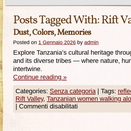
Posts Tagged With:
Rift V
Dust, Colors, Memories
Posted on
1 Gennaio 2026
by
admin
Explore Tanzania’s cultural heritage throug
and its diverse tribes — where nature, hum
intertwine.
Continue reading
»
Categories:
Senza categoria
|
Tags:
refle
Rift Valley
,
Tanzanian women walking alon
|
Commenti disabilitati