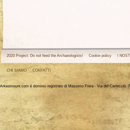
2020 Project: Do not feed the Archaeologists!
Cookie policy
I NOST
CHI SIAMO
CONTATTI
Arkeomount.com è dominio registrato di Massimo Frera - Via del Carroccio, 