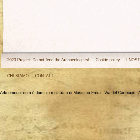
2020 Project: Do not feed the Archaeologists!
Cookie policy
I NOST
CHI SIAMO
CONTATTI
Arkeomount.com è dominio registrato di Massimo Frera - Via del Carroccio, 