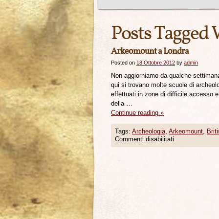
Posts Tagged 
Arkeomount a Londra
Posted on
18 Ottobre 2012
by
admin
Non aggiorniamo da qualche settimana
qui si trovano molte scuole di archeol
effettuati in zone di difficile accesso 
della …
Continue reading
»
Tags:
Archeologia
,
Arkeomount
,
Bri
Commenti disabilitati