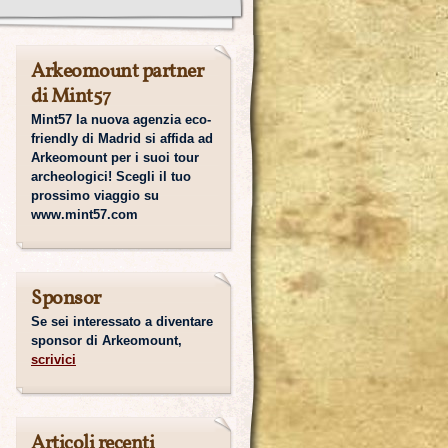
Arkeomount partner
di Mint57
Mint57 la nuova agenzia eco-
friendly di Madrid si affida ad
Arkeomount per i suoi tour
archeologici! Scegli il tuo
prossimo viaggio su
www.mint57.com
Sponsor
Se sei interessato a diventare
sponsor di Arkeomount,
scrivici
Articoli recenti