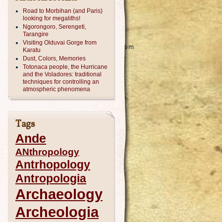
Road to Morbihan (and Paris)
looking for megaliths!
Ngorongoro, Serengeti,
Tarangire
Visiting Olduvai Gorge from
Karatu
Dust, Colors, Memories
Totonaca people, the Hurricane
and the Voladores: traditional
techniques for controlling an
atmospheric phenomena
Tags
Ande
ANthropology
Antrhopology
Antropologia
Archaeology
Archeologia