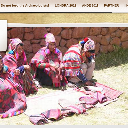
: Do not feed the Archaeologists!
LONDRA 2012
ANDE 2011
PARTNER
I