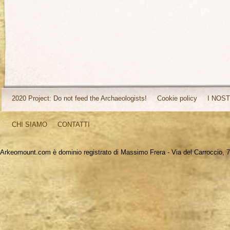
2020 Project: Do not feed the Archaeologists!
Cookie policy
I NOST
CHI SIAMO
CONTATTI
Arkeomount.com è dominio registrato di Massimo Frera - Via del Carroccio, 