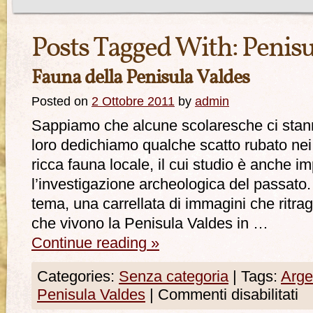
Posts Tagged With:
Penisu
Fauna della Penisula Valdes
Posted on
2 Ottobre 2011
by
admin
Sappiamo che alcune scolaresche ci stan
loro dedichiamo qualche scatto rubato nei 
ricca fauna locale, il cui studio è anche i
l’investigazione archeologica del passato.
tema, una carrellata di immagini che ritra
che vivono la Penisula Valdes in …
Continue reading
»
Categories:
Senza categoria
|
Tags:
Arge
Penisula Valdes
|
Commenti disabilitati