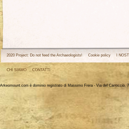
2020 Project: Do not feed the Archaeologists!
Cookie policy
I NOST
CHI SIAMO
CONTATTI
Arkeomount.com è dominio registrato di Massimo Frera - Via del Carroccio, 