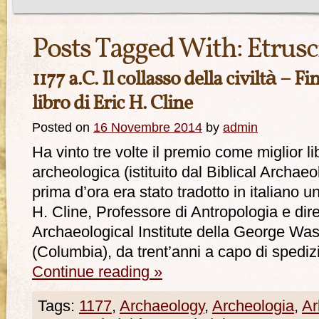
Posts Tagged With:
Etrusc
1177 a.C. Il collasso della civiltà – 
libro di Eric H. Cline
Posted on
16 Novembre 2014
by
admin
Ha vinto tre volte il premio come miglior l
archeologica (istituito dal Biblical Archaeo
prima d’ora era stato tradotto in italiano u
H. Cline, Professore di Antropologia e dire
Archaeological Institute della George Was
(Columbia), da trent’anni a capo di spedi
Continue reading
»
Tags:
1177
,
Archaeology
,
Archeologia
,
Ar