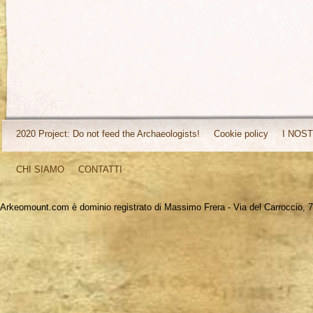
2020 Project: Do not feed the Archaeologists!
Cookie policy
I NOST
CHI SIAMO
CONTATTI
Arkeomount.com è dominio registrato di Massimo Frera - Via del Carroccio, 