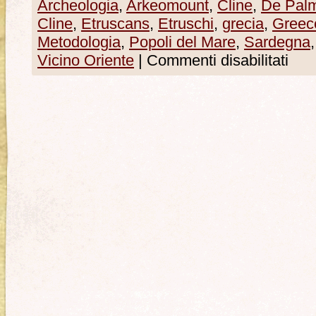
Archeologia
,
Arkeomount
,
Cline
,
De Pal
Cline
,
Etruscans
,
Etruschi
,
grecia
,
Greec
Metodologia
,
Popoli del Mare
,
Sardegna
Vicino Oriente
|
Commenti disabilitati