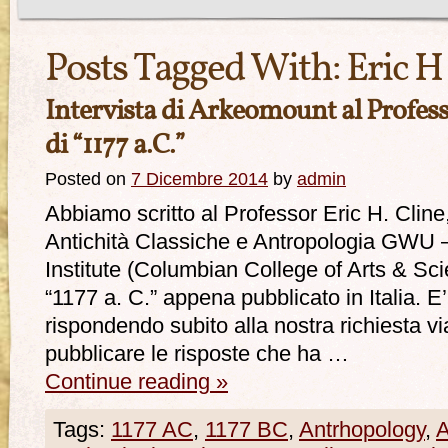
Posts Tagged With:
Eric H
Intervista di Arkeomount al Professo
di “1177 a.C.”
Posted on
7 Dicembre 2014
by
admin
Abbiamo scritto al Professor Eric H. Cline
Antichità Classiche e Antropologia GWU –
Institute (Columbian College of Arts & Sc
“1177 a. C.” appena pubblicato in Italia. E’
rispondendo subito alla nostra richiesta v
pubblicare le risposte che ha …
Continue reading
»
Tags:
1177 AC
,
1177 BC
,
Antrhopology
,
A